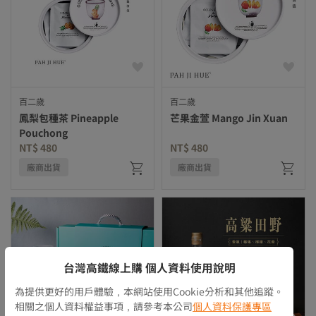
百二歲
百二歲
鳳梨包種茶 Pineapple
芒果金萱 Mango Jin Xuan
Pouchong
NT$ 480
NT$ 480
廠商出貨
廠商出貨
台灣高鐵線上購 個人資料使用說明
為提供更好的用戶體驗，本網站使用Cookie分析和其他追蹤。
相關之個人資料權益事項，請參考本公司
個人資料保護專區