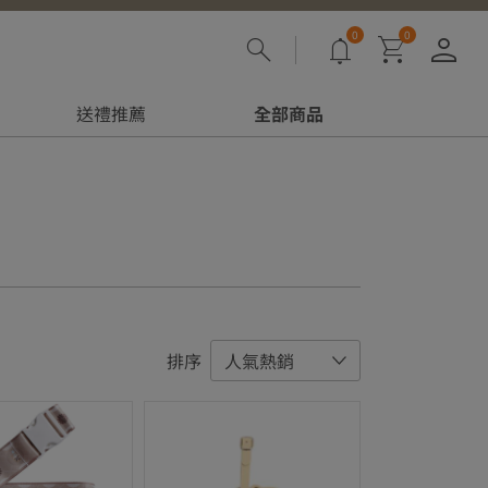
0
0
登
送禮推薦
全部商品
排序