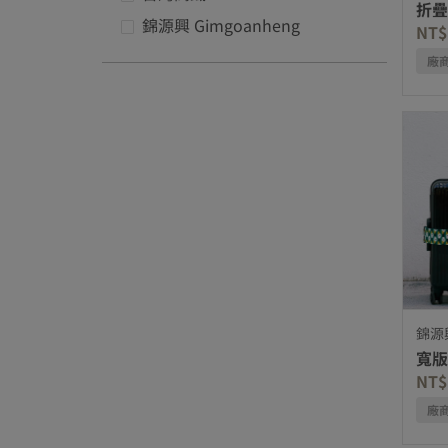
折疊
優化項品牌: 台灣高鐵
錦源興 Gimgoanheng
NT$
優化項品牌: 錦源興 Gimgoanhen
廠
錦源興
寬版
NT$
廠