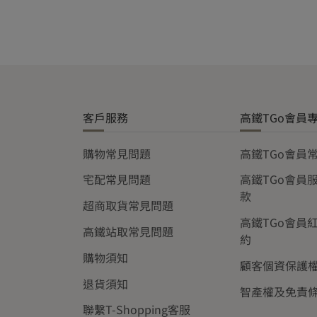
客戶服務
高鐵TGo會員
購物常見問題
高鐵TGo會員
宅配常見問題
高鐵TGo會員
款
超商取貨常見問題
高鐵TGo會員
高鐵站取常見問題
約
購物須知
顧客個資保護
退貨須知
智產權及免責
聯繫T-Shopping客服