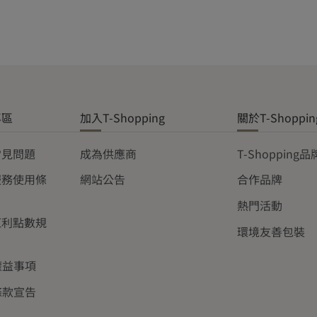
專區
加入T-Shopping
關於T-Shoppin
常見問題
成為供應商
T-Shopping
服務使用條
網站公告
合作品牌
熱門活動
紅利點數規
環境友善包裝
權益事項
條款宣告