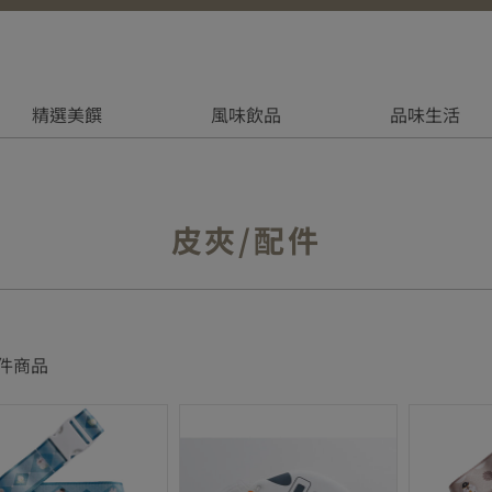
精選美饌
風味飲品
品味生活
皮夾/配件
件商品