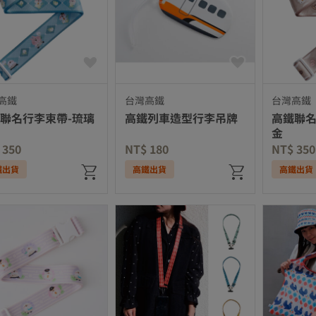
高鐵
台灣高鐵
台灣高鐵
聯名行李束帶-琉璃
高鐵列車造型行李吊牌
高鐵聯名
金
 350
NT$ 180
NT$ 350
鐵出貨
高鐵出貨
高鐵出貨