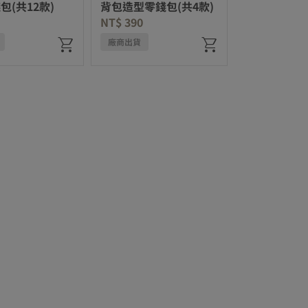
包(共12款)
背包造型零錢包(共4款)
NT$ 390
廠商出貨