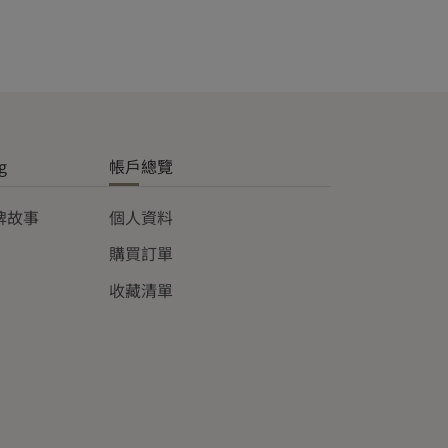
g
帳戶總覽
品牌故事
個人資料
購買訂單
收藏清單