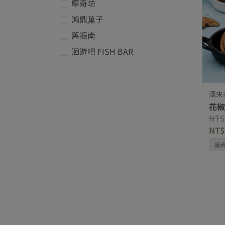
摩奇坊
優化項品牌: 摩奇坊
鴻鼎菓子
優化項品牌: 鴻鼎菓子
舊振南
優化項品牌: 舊振南
洄遊吧 FISH BAR
優化項品牌: 洄遊吧 FISH BAR
漢來
花椒
Pric
NT$
NT$
廠