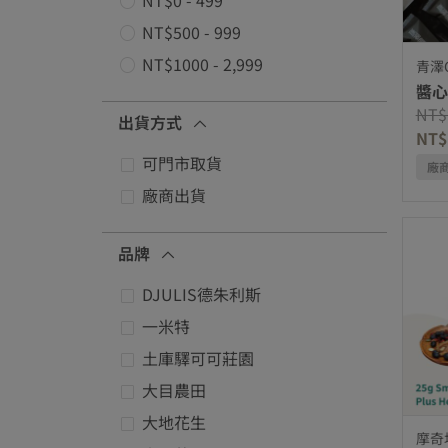
優化項價格: NT$0 - 499
NT$500 - 999
優化項價格: NT$500 - 999
NT$1000 - 2,999
青澤C
優化項價格: NT$1000 - 2,999
醬心
Pric
NT$
出貨方式
NT$
可門市取貨
廠
優化項出貨方式: 可門市取貨
廠商出貨
優化項出貨方式: 廠商出貨
品牌
DJULIS德朱利斯
優化項品牌: DJULIS德朱利斯
一米特
優化項品牌: 一米特
土庫驛可可莊園
優化項品牌: 土庫驛可可莊園
大目農田
優化項品牌: 大目農田
大地花生
摩奇
優化項品牌: 大地花生