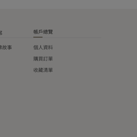
g
帳戶總覽
品牌故事
個人資料
購買訂單
收藏清單