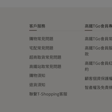
客戶服務
高鐵TGo會員
購物常見問題
高鐵TGo會員
宅配常見問題
高鐵TGo會員
款
超商取貨常見問題
高鐵TGo會員
高鐵站取常見問題
約
購物須知
顧客個資保護
退貨須知
智產權及免責
聯繫T-Shopping客服