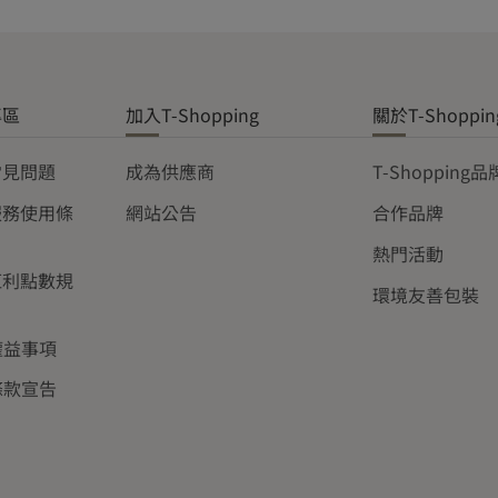
專區
加入T-Shopping
關於T-Shoppin
常見問題
成為供應商
T-Shopping
服務使用條
網站公告
合作品牌
熱門活動
紅利點數規
環境友善包裝
權益事項
條款宣告