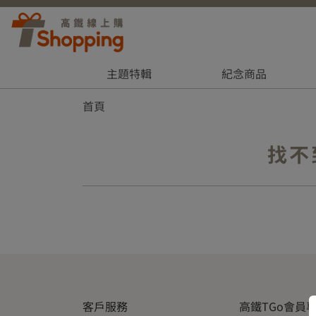
主題特輯
紀念商品
首頁
找不
客戶服務
高鐵TGo會員