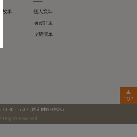
品牌故事
個人資料
購買訂單
收藏清單
TOP
0；13:30 - 17:30（國定例假日休息）。
Rights Reserved