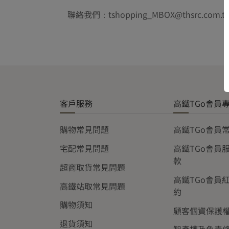
聯絡我們：tshopping_MBOX@thsrc.com.t
客戶服務
高鐵TGo會員
購物常見問題
高鐵TGo會員
宅配常見問題
高鐵TGo會員
款
超商取貨常見問題
高鐵TGo會員
高鐵站取常見問題
約
購物須知
顧客個資保護
退貨須知