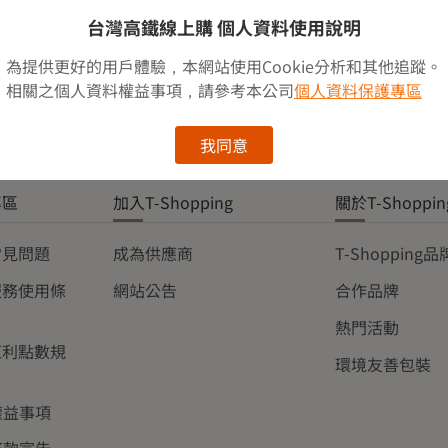
台灣高鐵線上購 個人資料使用說明
w
為提供更好的用戶體驗，本網站使用Cookie分析和其他追蹤。
相關之個人資料權益事項，請參考本公司
個人資料保護專區
我同意
專區
加入T-Shopping
關於T-Shoppin
常見問題
成為供應商
T-Shopping
服務使用條
網站公告
合作品牌
熱門活動
紅利點數規
環境友善包裝
權益事項