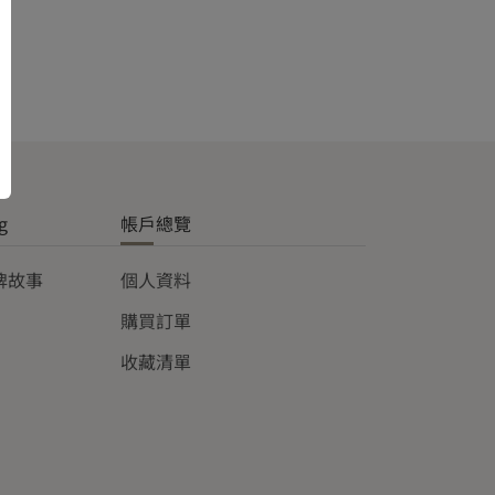
g
帳戶總覽
品牌故事
個人資料
購買訂單
收藏清單