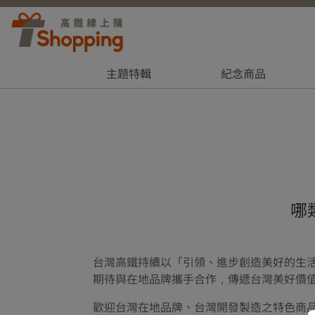
主題特輯
紀念商品
哪
台灣高鐵持續以「引領、進步創造美好的生活平
期待與在地品牌攜手合作，傳遞台灣美好價
歡迎台灣在地品牌、台灣開發製造之特色商品