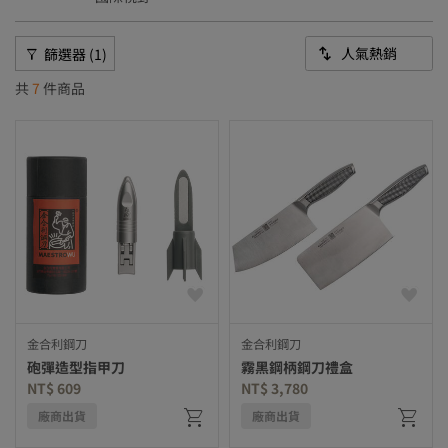
篩選器 (1)
共
7
件商品
金合利鋼刀
金合利鋼刀
砲彈造型指甲刀
霧黑鋼柄鋼刀禮盒
NT$ 609
NT$ 3,780
廠商出貨
廠商出貨