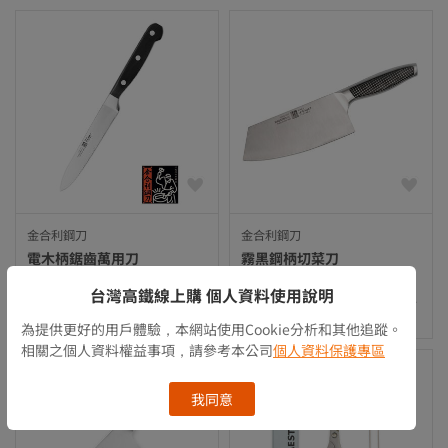
金合利鋼刀
金合利鋼刀
電木柄鋸齒萬用刀
霧黑鋼柄切菜刀
NT$ 935
NT$ 1,890
台灣高鐵線上購 個人資料使用說明
廠商出貨
廠商出貨
為提供更好的用戶體驗，本網站使用Cookie分析和其他追蹤。
相關之個人資料權益事項，請參考本公司
個人資料保護專區
我同意