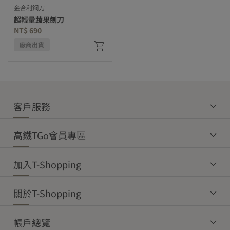
金合利鋼刀
超輕量蔬果刨刀
NT$ 690
廠商出貨
客戶服務
高鐵TGo會員專區
加入T-Shopping
關於T-Shopping
帳戶總覽