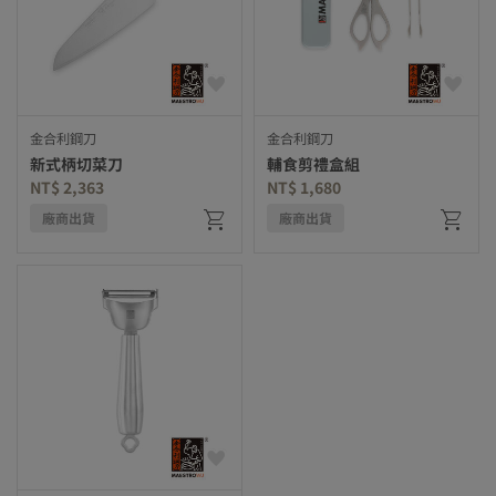
金合利鋼刀
金合利鋼刀
新式柄切菜刀
輔食剪禮盒組
NT$ 2,363
NT$ 1,680
廠商出貨
廠商出貨