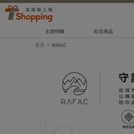
主題特輯
紀念商品
首頁
RAFAC