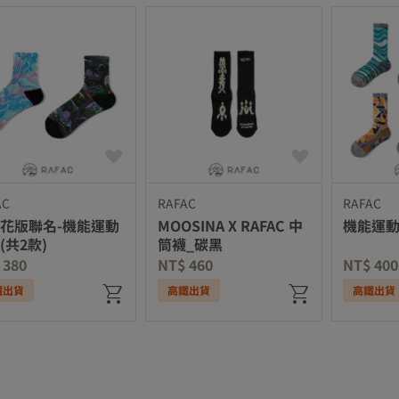
AC
RAFAC
RAFAC
花版聯名-機能運動
MOOSINA X RAFAC 中
機能運動
(共2款)
筒襪_碳黑
 380
NT$ 460
NT$ 400
鐵出貨
高鐵出貨
高鐵出貨