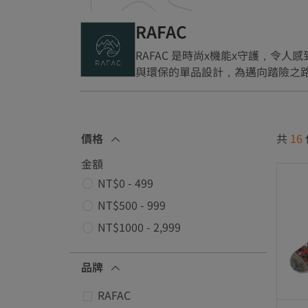
RAFAC
RAFAC 是時尚x機能x守護，
與環保的單品設計，為邁向踏險之
價格
共
16
金額
NT$0 - 499
優化項價格: NT$0 - 499
NT$500 - 999
優化項價格: NT$500 - 999
NT$1000 - 2,999
優化項價格: NT$1000 - 2,999
品牌
RAFAC