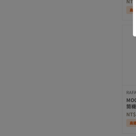
NT$
高
RAF
MOO
筒襪
NT$
高