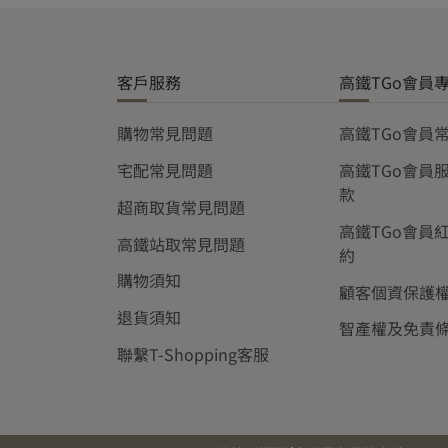
客戶服務
高鐵TGo會員
購物常見問題
高鐵TGo會員
宅配常見問題
高鐵TGo會員
款
超商取貨常見問題
高鐵TGo會員
高鐵站取常見問題
約
購物須知
顧客個資保護
退貨須知
智產權及免責
聯繫T-Shopping客服