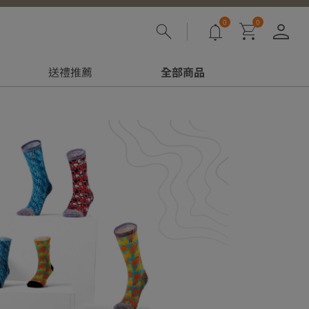
0
0
登
送禮推薦
全部商品