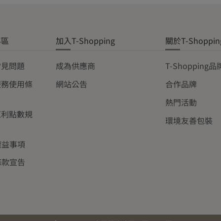
專區
加入T-Shopping
關於T-Shoppin
常見問題
成為供應商
T-Shopping
服務使用條
網站公告
合作品牌
熱門活動
紅利點數規
環境友善包裝
權益事項
條款宣告