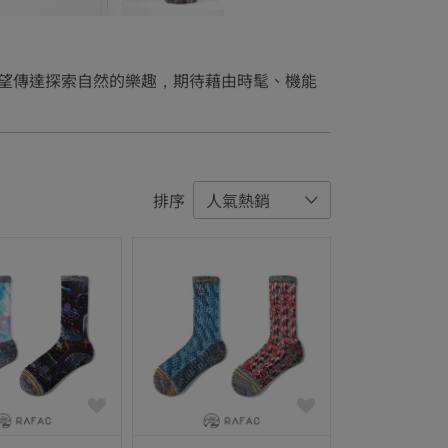
，希望傳達探索自然的樂趣，期待藉由時髦、機能
排序