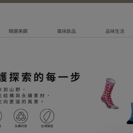
精選美饌
風味飲品
品味生活