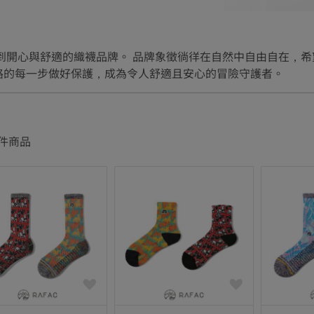
令人感到開心與舒適的織襪品牌。 品牌象徵徜徉在自然中自由自在
路的每一步做好保護，成為令人舒適且安心的冒險守護者。
件商品