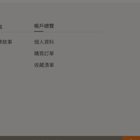
g
帳戶總覽
品牌故事
個人資料
購買訂單
收藏清單