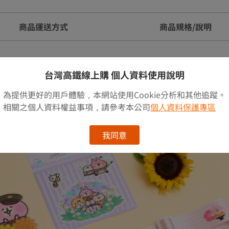
商品運送方式
商品規格/說明
台灣高鐵線上購 個人資料使用說明
為提供更好的用戶體驗，本網站使用Cookie分析和其他追蹤。
相關之個人資料權益事項，請參考本公司
個人資料保護專區
我同意