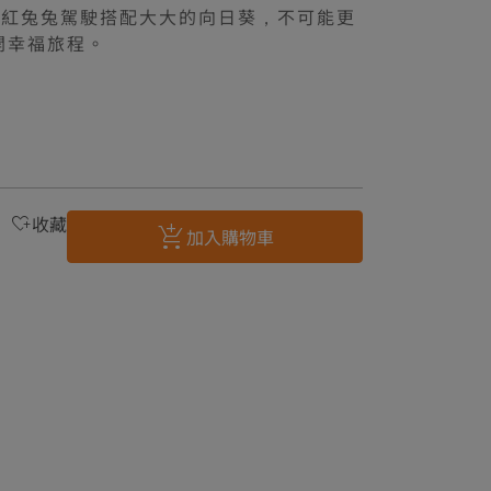
粉紅兔兔駕駛搭配大大的向日葵，不可能更
開幸福旅程。
收藏
加入購物車