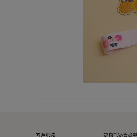
客戶服務
高鐵TGo會員