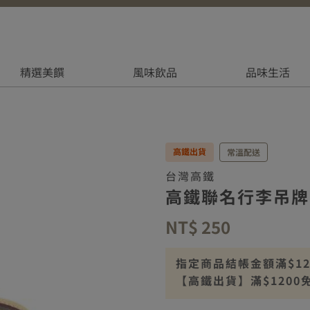
精選美饌
風味飲品
品味生活
高鐵出貨
常溫配送
台灣高鐵
高鐵聯名行李吊牌
NT$ 250
指定商品結帳金額滿$1200
【高鐵出貨】滿$1200
【高鐵出貨】離島滿$25