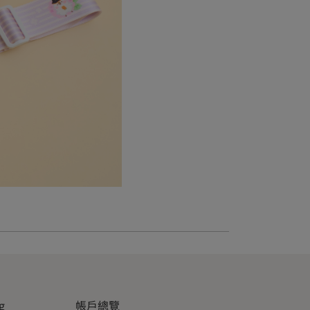
g
帳戶總覽