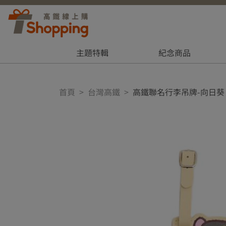
主題特輯
紀念商品
首頁
台灣高鐵
高鐵聯名行李吊牌-向日葵