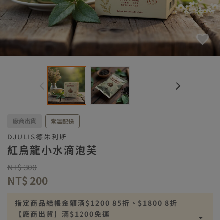
廠商出貨
常溫配送
DJULIS德朱利斯
紅烏龍小水滴泡芙
Price reduced from
to
NT$ 300
NT$ 200
指定商品結帳金額滿$1200 85折、$1800 8折
【廠商出貨】滿$1200免運