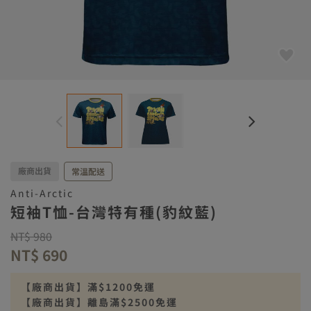
廠商出貨
常溫配送
Anti-Arctic
短袖T恤-台灣特有種(豹紋藍)
Price reduced from
to
NT$ 980
NT$ 690
【廠商出貨】滿$1200免運
【廠商出貨】離島滿$2500免運