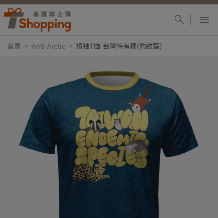
首頁
Anti-Arctic
短袖T恤-台灣特有種(豹紋藍)