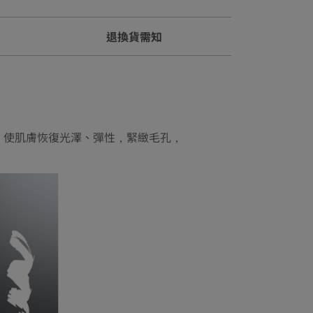
退換貨需知
，使肌膚恢復光澤、彈性，緊緻毛孔，