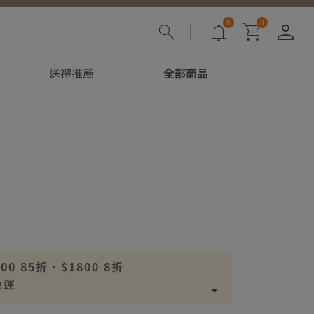
0
0
登
送禮推薦
全部商品
 85折、$1800 8折
免運
00免運