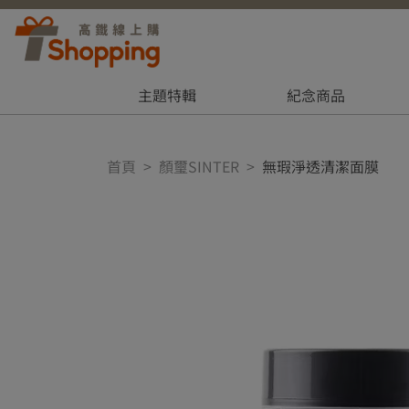
主題特輯
紀念商品
首頁
顏璽SINTER
無瑕淨透清潔面膜