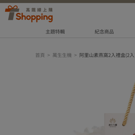
主題特輯
紀念商品
首頁
萬生生機
阿里山素燕窩2入禮盒(2入*