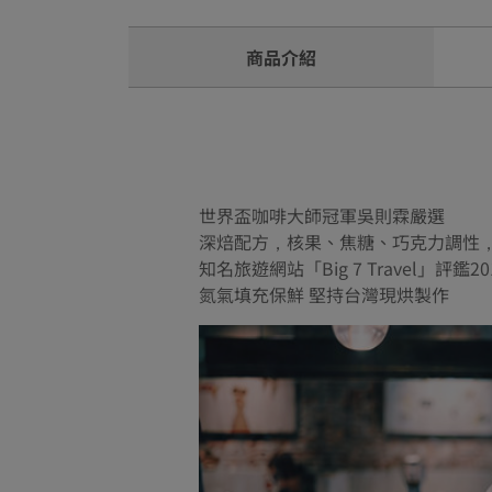
商品介紹
世界盃咖啡大師冠軍吳則霖嚴選
深焙配方，核果、焦糖、巧克力調性
知名旅遊網站「Big 7 Travel」評鑑
氮氣填充保鮮 堅持台灣現烘製作