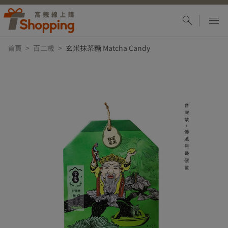
首頁
百二歲
玄米抹茶糖 Matcha Candy