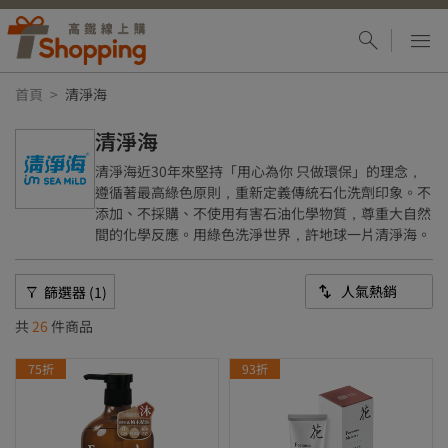
首頁
清淨海
清淨海
清淨海近30年來堅持「用心為你 只做環保」的理念，
遵循著最高綠色原則，重新定義傳統石化洗劑印象。不
添加、不採購、不使用有害石油化學物質，尊重大自然
間的化學反應。用綠色洗淨世界，許地球一片清淨海。
篩選器 (1)
共
26
件商品
75折
93折