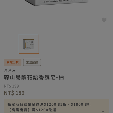
高鐵出貨
常溫配送
清淨海
森山島讀花語香氛皂-柚
Price reduced from
to
NT$ 199
NT$ 189
指定商品結帳金額滿$1200 85折、$1800 8折
【高鐵出貨】滿$1200免運