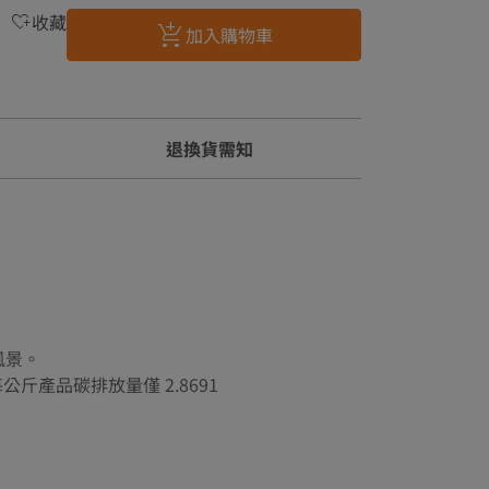
收藏
加入購物車
退換貨需知
風景。
產品碳排放量僅 2.8691