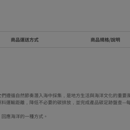
商品運送方式
商品規格/說明
女們遵循自然節奏潛入海中採集，是地方生活與海洋文化的重要
料運輸距離，降低不必要的碳排放，並完成產品碳足跡盤查—每公斤
、回應海洋的一種方式。