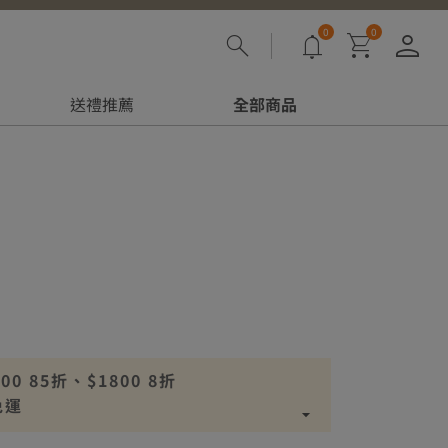
0
0
登
送禮推薦
全部商品
 85折、$1800 8折
免運
00免運