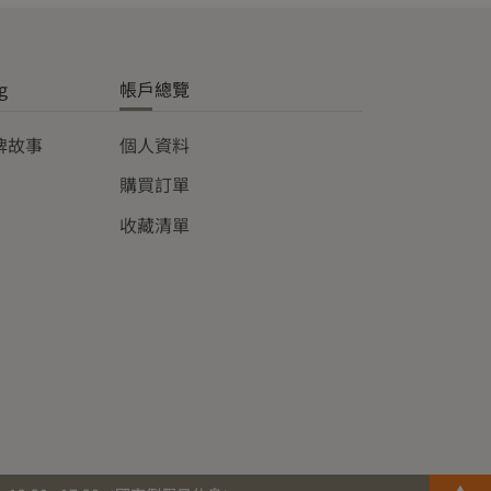
g
帳戶總覽
品牌故事
個人資料
購買訂單
收藏清單