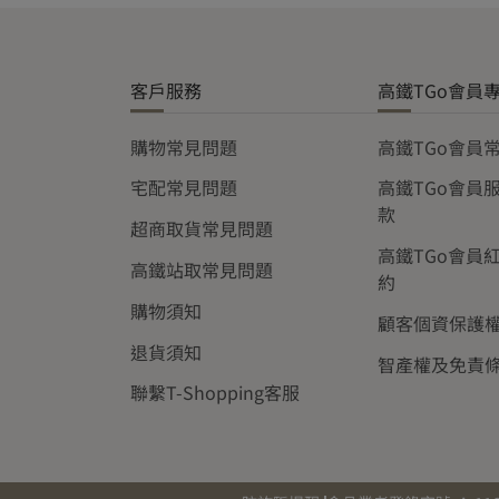
客戶服務
高鐵TGo會員
購物常見問題
高鐵TGo會員
宅配常見問題
高鐵TGo會員
款
超商取貨常見問題
高鐵TGo會員
高鐵站取常見問題
約
購物須知
顧客個資保護
退貨須知
智產權及免責
聯繫T-Shopping客服