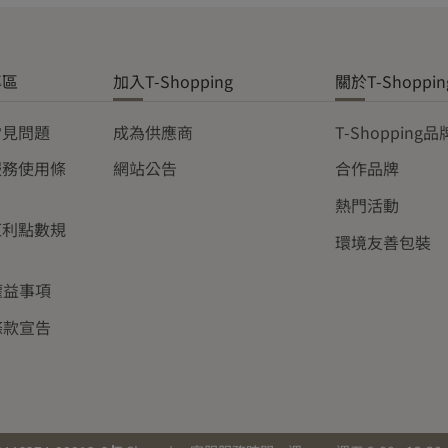
專區
加入T-Shopping
關於T-Shoppin
常見問題
成為供應商
T-Shopping
服務使用條
網站公告
合作品牌
熱門活動
紅利點數規
環境友善包裝
權益事項
條款宣告