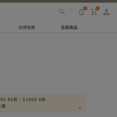
0
0
登
送禮推薦
全部商品
 85折、$1800 8折
免運
00免運