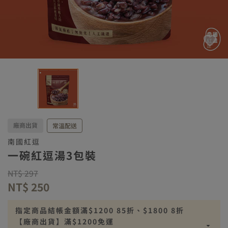
廠商出貨
常溫配送
南國紅逗
一碗紅逗湯3包裝
Price reduced from
to
NT$ 297
NT$ 250
指定商品結帳金額滿$1200 85折、$1800 8折
【廠商出貨】滿$1200免運