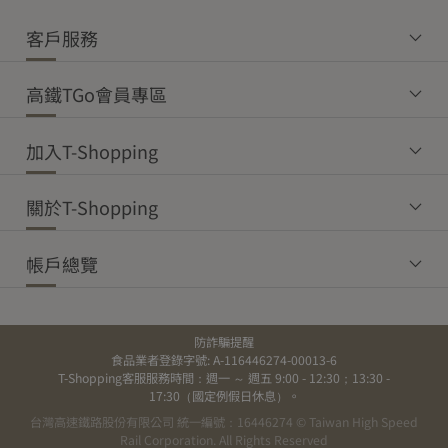
客戶服務
高鐵TGo會員專區
加入T-Shopping
關於T-Shopping
帳戶總覽
防詐騙提醒
食品業者登錄字號: A-116446274-00013-6
T-Shopping客服服務時間：週一 ～ 週五 9:00 - 12:30；13:30 -
17:30（國定例假日休息）。
台灣高速鐵路股份有限公司 統一編號：16446274 © Taiwan High Speed
Rail Corporation. All Rights Reserved