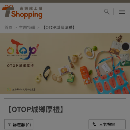
首頁
主題特輯
【OTOP城鄉厚禮】
【OTOP城鄉厚禮】
篩選器 (0)